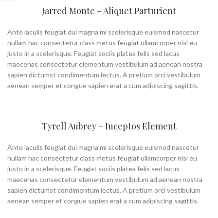
Jarred Monte – Aliquet Parturient
Ante iaculis feugiat dui magna mi scelerisque euismod nascetur
nullam hac consectetur class metus feugiat ullamcorper nisl eu
justo in a scelerisque. Feugiat sociis platea felis sed lacus
maecenas consectetur elementum vestibulum ad aenean nostra
sapien dictumst condimentum lectus. A pretium orci vestibulum
aenean semper et congue sapien erat a cum adipiscing sagittis.
Tyrell Aubrey – Inceptos Element
Ante iaculis feugiat dui magna mi scelerisque euismod nascetur
nullam hac consectetur class metus feugiat ullamcorper nisl eu
justo in a scelerisque. Feugiat sociis platea felis sed lacus
maecenas consectetur elementum vestibulum ad aenean nostra
sapien dictumst condimentum lectus. A pretium orci vestibulum
aenean semper et congue sapien erat a cum adipiscing sagittis.