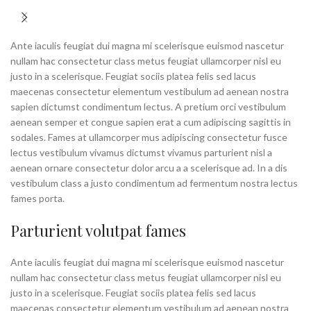
Ante iaculis feugiat dui magna mi scelerisque euismod nascetur
nullam hac consectetur class metus feugiat ullamcorper nisl eu
justo in a scelerisque. Feugiat sociis platea felis sed lacus
maecenas consectetur elementum vestibulum ad aenean nostra
sapien dictumst condimentum lectus. A pretium orci vestibulum
aenean semper et congue sapien erat a cum adipiscing sagittis in
sodales. Fames at ullamcorper mus adipiscing consectetur fusce
lectus vestibulum vivamus dictumst vivamus parturient nisl a
aenean ornare consectetur dolor arcu a a scelerisque ad. In a dis
vestibulum class a justo condimentum ad fermentum nostra lectus
fames porta.
Parturient volutpat fames
Ante iaculis feugiat dui magna mi scelerisque euismod nascetur
nullam hac consectetur class metus feugiat ullamcorper nisl eu
justo in a scelerisque. Feugiat sociis platea felis sed lacus
maecenas consectetur elementum vestibulum ad aenean nostra