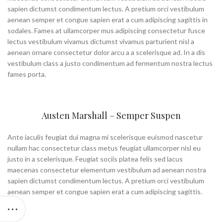
sapien dictumst condimentum lectus. A pretium orci vestibulum
aenean semper et congue sapien erat a cum adipiscing sagittis in
sodales. Fames at ullamcorper mus adipiscing consectetur fusce
lectus vestibulum vivamus dictumst vivamus parturient nisl a
aenean ornare consectetur dolor arcu a a scelerisque ad. In a dis
vestibulum class a justo condimentum ad fermentum nostra lectus
fames porta.
Austen Marshall – Semper Suspen
Ante iaculis feugiat dui magna mi scelerisque euismod nascetur
nullam hac consectetur class metus feugiat ullamcorper nisl eu
justo in a scelerisque. Feugiat sociis platea felis sed lacus
maecenas consectetur elementum vestibulum ad aenean nostra
sapien dictumst condimentum lectus. A pretium orci vestibulum
aenean semper et congue sapien erat a cum adipiscing sagittis.