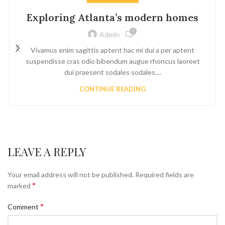
Exploring Atlanta’s modern homes
0
Admin
Vivamus enim sagittis aptent hac mi dui a per aptent
suspendisse cras odio bibendum augue rhoncus laoreet
dui praesent sodales sodales....
CONTINUE READING
LEAVE A REPLY
Your email address will not be published.
Required fields are
*
marked
*
Comment