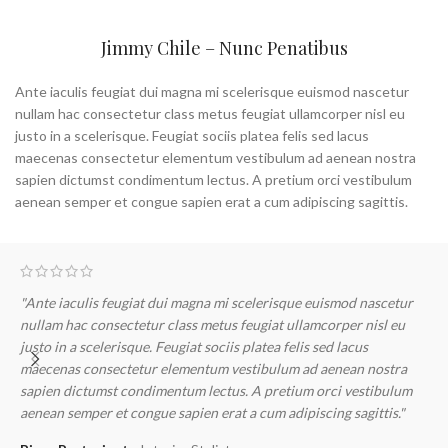
Jimmy Chile – Nunc Penatibus
Ante iaculis feugiat dui magna mi scelerisque euismod nascetur
nullam hac consectetur class metus feugiat ullamcorper nisl eu
justo in a scelerisque. Feugiat sociis platea felis sed lacus
maecenas consectetur elementum vestibulum ad aenean nostra
sapien dictumst condimentum lectus. A pretium orci vestibulum
aenean semper et congue sapien erat a cum adipiscing sagittis.
"Ante iaculis feugiat dui magna mi scelerisque euismod nascetur
"
nullam hac consectetur class metus feugiat ullamcorper nisl eu
n
justo in a scelerisque. Feugiat sociis platea felis sed lacus
j
maecenas consectetur elementum vestibulum ad aenean nostra
m
sapien dictumst condimentum lectus. A pretium orci vestibulum
s
aenean semper et congue sapien erat a cum adipiscing sagittis."
a