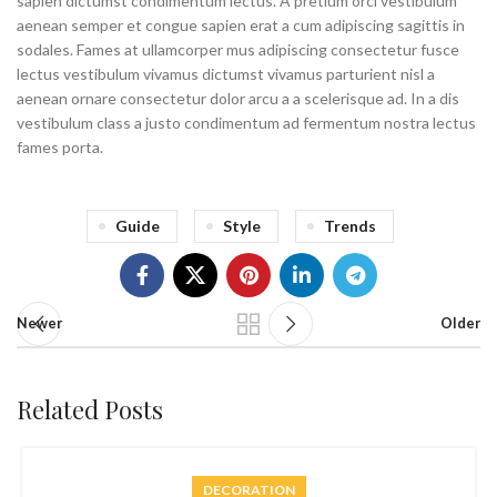
sapien dictumst condimentum lectus. A pretium orci vestibulum
aenean semper et congue sapien erat a cum adipiscing sagittis in
sodales. Fames at ullamcorper mus adipiscing consectetur fusce
lectus vestibulum vivamus dictumst vivamus parturient nisl a
aenean ornare consectetur dolor arcu a a scelerisque ad. In a dis
vestibulum class a justo condimentum ad fermentum nostra lectus
fames porta.
Guide
Style
Trends
Newer
Older
Related Posts
DECORATION